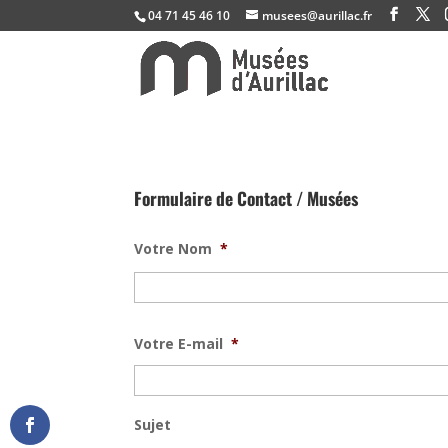
04 71 45 46 10
musees@aurillac.fr
Formulaire de Contact / Musées
Votre Nom
*
Votre E-mail
*
Sujet