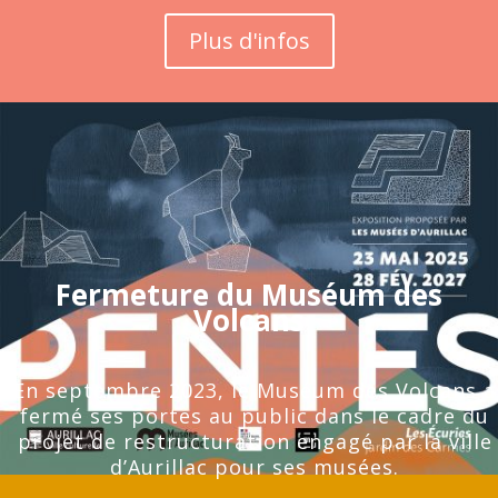
Plus d'infos
Fermeture du Muséum des
Volcans
En septembre 2023, le Muséum des Volcans a
fermé ses portes au public dans le cadre du
projet de restructuration engagé par la ville
d’Aurillac pour ses musées.