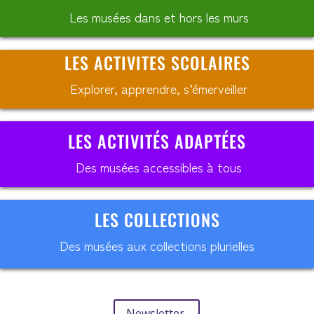
Les musées dans et hors les murs
LES ACTIVITES SCOLAIRES
Explorer, apprendre, s’émerveiller
LES ACTIVITÉS ADAPTÉES
Des musées accessibles à tous
LES COLLECTIONS
Des musées aux collections plurielles
Newsletter