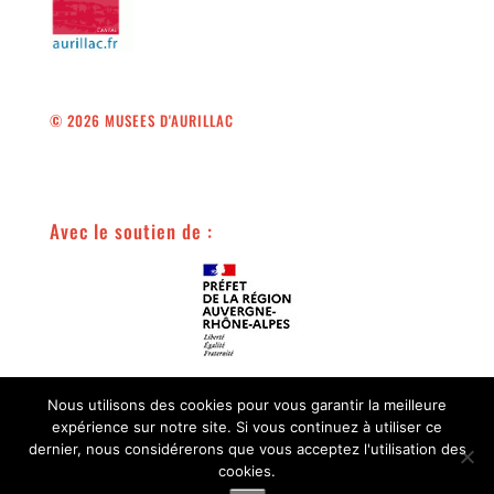
© 2026 MUSEES D'AURILLAC
Avec le soutien de :
Avec le soutien de :
Nous utilisons des cookies pour vous garantir la meilleure
expérience sur notre site. Si vous continuez à utiliser ce
dernier, nous considérerons que vous acceptez l'utilisation des
cookies.