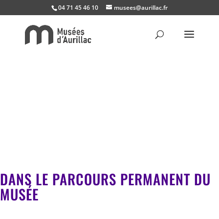
04 71 45 46 10
musees@aurillac.fr
DANS LE PARCOURS PERMANENT DU
MUSÉE