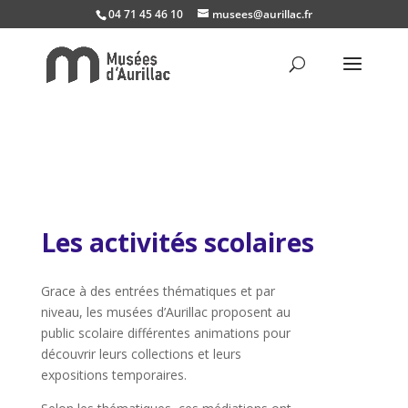
04 71 45 46 10
musees@aurillac.fr
Les activités scolaires
Grace à des entrées thématiques et par
niveau, les musées d’Aurillac proposent au
public scolaire différentes animations pour
découvrir leurs collections et leurs
expositions temporaires.