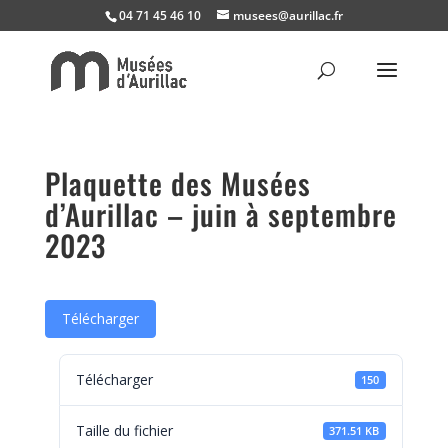
04 71 45 46 10
musees@aurillac.fr
Plaquette des Musées
d’Aurillac – juin à septembre
2023
Télécharger
Télécharger
150
Taille du fichier
371.51 KB