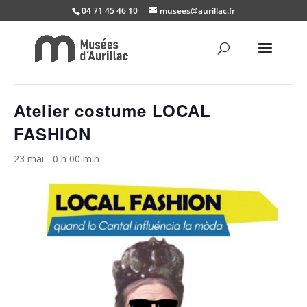
04 71 45 46 10
musees@aurillac.fr
« Tous les Évènements
Cet évènement est passé.
Atelier costume LOCAL
FASHION
23 mai - 0 h 00 min