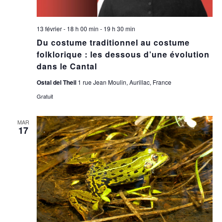
13 février - 18 h 00 min
-
19 h 30 min
Du costume traditionnel au costume
folklorique : les dessous d’une évolution
dans le Cantal
Ostal del Theil
1 rue Jean Moulin, Aurillac, France
Gratuit
MAR
17