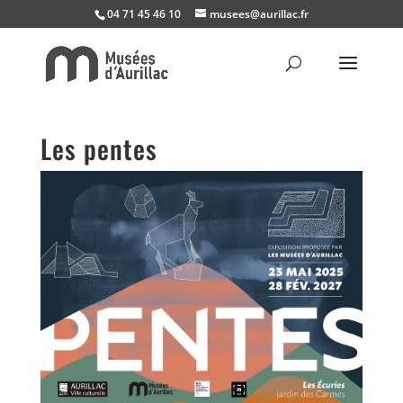
04 71 45 46 10
musees@aurillac.fr
Les pentes