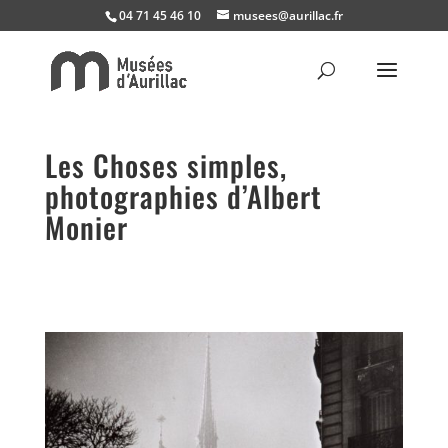
04 71 45 46 10
musees@aurillac.fr
Les Choses simples,
photographies d’Albert
Monier