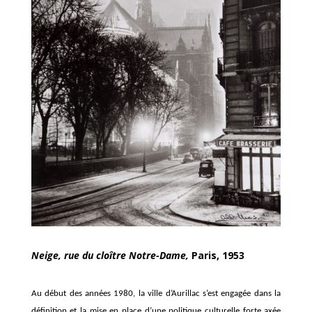
Neige, rue du cloître Notre-Dame,
Paris, 1953
Au
début d
es années 1980, la ville d’Aurillac s’est engagée dans la
définition et la mise en place d’une politique culturelle forte axée